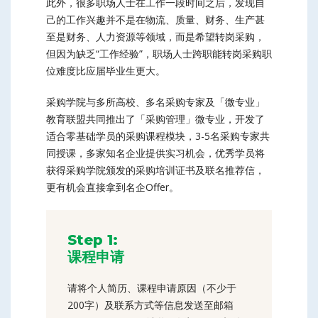
此外，很多职场人士在工作一段时间之后，发现自
己的工作兴趣并不是在物流、质量、财务、生产甚
至是财务、人力资源等领域，而是希望转岗采购，
但因为缺乏“工作经验”，职场人士跨职能转岗采购职
位难度比应届毕业生更大。
采购学院与多所高校、多名采购专家及「微专业」
教育联盟共同推出了「采购管理」微专业，开发了
适合零基础学员的采购课程模块，3-5名采购专家共
同授课，多家知名企业提供实习机会，优秀学员将
获得采购学院颁发的采购培训证书及联名推荐信，
更有机会直接拿到名企Offer。
Step 1:
课程申请
请将个人简历、课程申请原因（不少于
200字）及联系方式等信息发送至邮箱