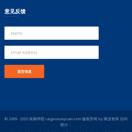
意见反馈
© 2009 - 2020 采购学院 caigouxueyuan.com 版权所有 by
商业智库
访问
统计：